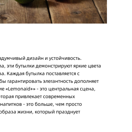
вдумчивый дизайн и устойчивость.
ла, эти бутылки демонстрируют яркие цвета
а. Каждая бутылка поставляется с
ы гарантировать элегантность дополняет
е «Lemonaid+» - это центральная сцена,
оторая привлекает современных
напитков - это больше, чем просто
образа жизни, который празднует