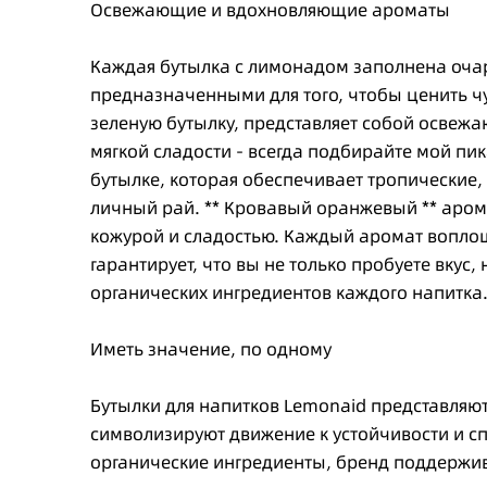
Освежающие и вдохновляющие ароматы
Каждая бутылка с лимонадом заполнена оч
предназначенными для того, чтобы ценить чув
зеленую бутылку, представляет собой освеж
мягкой сладости - всегда подбирайте мой пик
бутылке, которая обеспечивает тропические,
личный рай. ** Кровавый оранжевый ** аром
кожурой и сладостью. Каждый аромат воплощ
гарантирует, что вы не только пробуете вкус
органических ингредиентов каждого напитка
Иметь значение, по одному
Бутылки для напитков Lemonaid представляют
символизируют движение к устойчивости и сп
органические ингредиенты, бренд поддержив