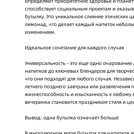
определяют приоритетное здоровье и планету
способствует социальным проектам и оказы
бутылку. Это уникальное слияние этических 
лимонад, что делает каждый напиток небол
изменениям.
Идеальное сочетание для каждого случая
Универсальность - это еще одно очаровани
напитков до ключевых блендеров для творческ
что они подходят для любого случая. Независ
летнего позднего завтрака или развлечения г
жизнеспособность и изысканность к любому
вечеринка становится праздником стиля и це
Вывод: одна бутылка означает больше
В многолюдном мире бутылок для напитков 