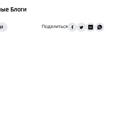
ые Блоги
Поделиться
ГИ