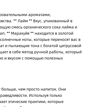
аровательными ароматами,
ства. ** Лайм ** Вкус, упакованный в
ающую смесь органического сока лайма и
ап. ** Маракуйя ** находится в золотой
 солнечные ноты, которые переносят вас в
ат и пылающие тона с богатой цитрусовой
ает в себе метод ручной работы, который
, но и вкусом с помощью полезных
.
 больше, чем просто напиток. Они
раведливости. Используя только
ает этические практики, которые