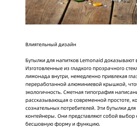
Влиятельный дизайн
Бутылки для напитков Lemonaid доказывают 
Изготовленные из гладкого прозрачного стек
лимонада внутри, немедленно привлекая глаз
переработанной алюминиевой крышкой, чтоб
экологичность. Сметная типография написани
рассказывающая о современной простоте, к
сознательных потребителей. Эти бутылки для 
контейнеры. Они представляют собой выбор 
бесшовную форму и функцию.