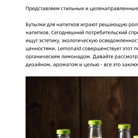
Представляем стильные и целенаправленные
Бутылки для напитков играют решающую рол
напитков. Сегодняшний потребительский спро
ищут эстетику, экологическую осведомленност
ценностями. Lemonaid совершенствует этот 
органическим лимонадом. Давайте рассмотр
дизайном, ароматом и целью - все это заклю