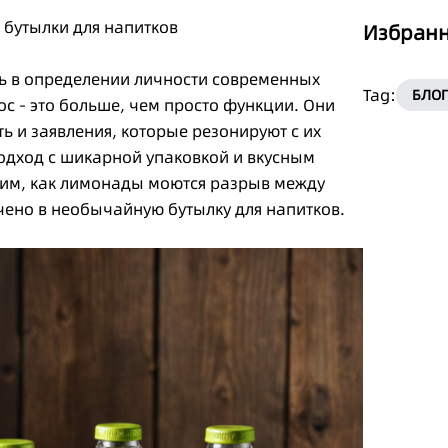
 бутылки для напитков
Избранн
ь в определении личности современных
Tag:
БЛО
с - это больше, чем просто функции. Они
ь и заявления, которые резонируют с их
подход с шикарной упаковкой и вкусным
им, как лимонады моются разрыв между
чено в необычайную бутылку для напитков.