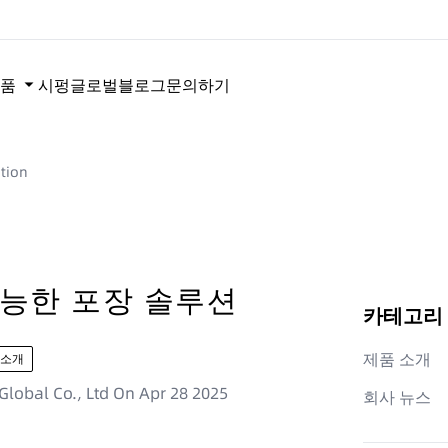
품
시펑글로벌
블로그
문의하기
tion
가능한 포장 솔루션
카테고리
제품 소개
 소개
lobal Co., Ltd
On
Apr 28 2025
회사 뉴스