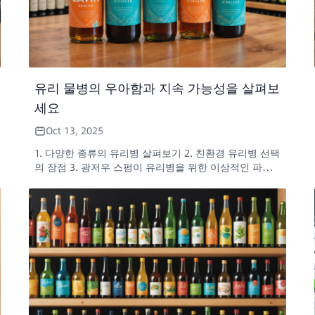
유리 물병의 우아함과 지속 가능성을 살펴보
세요
Oct 13, 2025
1. 다양한 종류의 유리병 살펴보기 2. 친환경 유리병 선택
의 장점 3. 광저우 스펑이 유리병을 위한 이상적인 파트
너인 이유