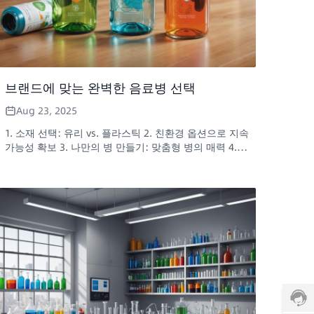
브랜드에 맞는 완벽한 음료병 선택
Aug 23, 2025
1. 소재 선택: 유리 vs. 플라스틱 2. 친환경 옵션으로 지속
가능성 확보 3. 나만의 병 만들기: 맞춤형 병의 매력 4. 기
능성과 미학의 조화가 돋보이는 병 디자인