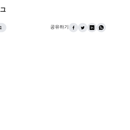
로그
공유하기
그