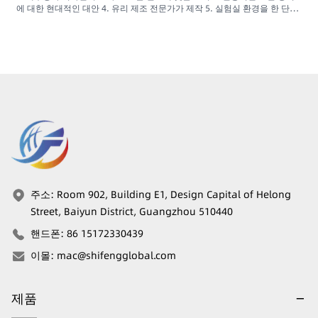
에 대한 현대적인 대안 4. 유리 제조 전문가가 제작 5. 실험실 환경을 한 단계
업그레이드
주소
:
Room 902, Building E1, Design Capital of Helong
Street, Baiyun District, Guangzhou 510440
핸드폰
:
86 15172330439
이몰
:
mac@shifengglobal.com
제품