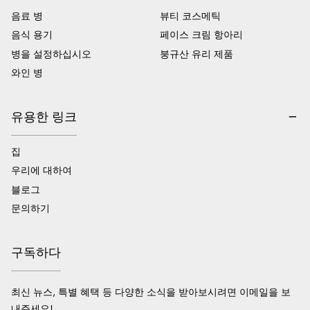
음료 병
뷰티 코스메틱
음식 용기
페이스 크림 항아리
병을 설정하십시오
붕규산 유리 제품
와인 병
유용한 링크
집
우리에 대하여
블로그
문의하기
구독하다
최신 뉴스, 특별 혜택 등 다양한 소식을 받아보시려면 이메일을 보
내주세요!