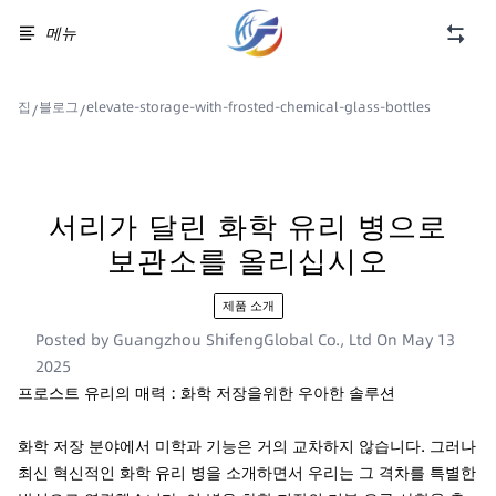
메뉴
집
블로그
elevate-storage-with-frosted-chemical-glass-bottles
/
/
서리가 달린 화학 유리 병으로
보관소를 올리십시오
제품 소개
Posted by
Guangzhou ShifengGlobal Co., Ltd
On
May 13
2025
프로스트 유리의 매력 : 화학 저장을위한 우아한 솔루션
화학 저장 분야에서 미학과 기능은 거의 교차하지 않습니다. 그러나
최신 혁신적인 화학 유리 병을 소개하면서 우리는 그 격차를 특별한