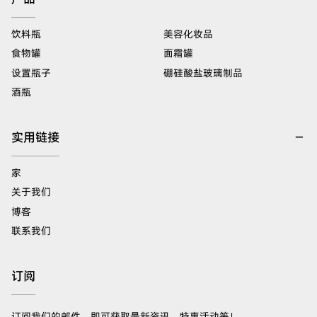
饮料瓶
美容化妆品
食物罐
面霜罐
设置瓶子
硼硅酸盐玻璃制品
酒瓶
实用链接
家
关于我们
博客
联系我们
订阅
订阅我们的邮件，即可获取最新资讯、特惠活动等！