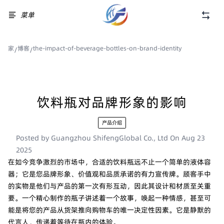
菜单
家
博客
the-impact-of-beverage-bottles-on-brand-identity
/
/
饮料瓶对品牌形象的影响
产品介绍
Posted by
Guangzhou ShifengGlobal Co., Ltd
On
Aug 23
2025
在如今竞争激烈的市场中，合适的饮料瓶远不止一个简单的液体容
器；它是您品牌形象、价值观和品质承诺的有力宣传牌。顾客手中
的实物是他们与产品的第一次有形互动，因此其设计和材质至关重
要。一个精心制作的瓶子讲述着一个故事，唤起一种情感，甚至可
能是将您的产品从货架推向购物车的唯一决定性因素。它是静默的
代言人，传递着等待在瓶内的体验。