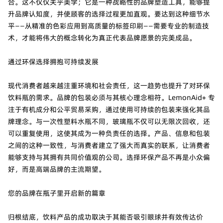
合。这不仅仅关乎美学；它是一种战略性的品牌塑造工具，能够提
升品牌认知度，并使顾客的选择过程更加直观。要达到这种细节水
平——从精准的色彩应用到高质量的标签印刷——需要专业的制造技
术，才能将伟大的概念转化为真正代表品牌愿景的完美成品。
通过环保选择拥抱可持续发展
现代消费者越来越注重环境和社会责任，这一趋势也提升了对环保
饮料瓶的需求。品牌的包装必须与其核心理念相符。LemonAid+ 专
注于有机成分和公平贸易采购，通过使用可持续的包装来强化其品
牌理念。与一次性塑料水瓶不同，玻璃瓶不仅可以无限次回收，还
可以重复使用，这使其成为一种负责任的选择。产品、信息和包装
之间的这种一致性，与消费者建立了强大而真实的联系，让消费者
能够支持与其拥有共同价值观的公司。选择环保产品不再是小众偏
好，而是高端品牌的主流期望。
您的品牌在瓶子里开启新的篇章
归根结底，饮料产品的成功取决于其能否吸引眼球并有效传达价