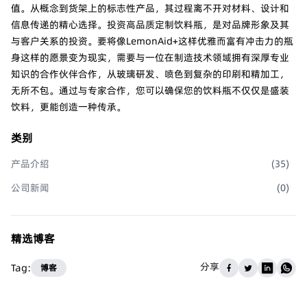
值。从概念到货架上的标志性产品，其过程离不开对材料、设计和
信息传递的精心选择。投资高品质定制饮料瓶，是对品牌形象及其
与客户关系的投资。要将像LemonAid+这样优雅而富有冲击力的瓶
身这样的愿景变为现实，需要与一位在制造技术领域拥有深厚专业
知识的合作伙伴合作，从玻璃研发、喷色到复杂的印刷和精加工，
无所不包。通过与专家合作，您可以确保您的饮料瓶不仅仅是盛装
饮料，更能创造一种传承。
类别
产品介绍
(
35
)
公司新闻
(
0
)
精选博客
分享
Tag:
博客