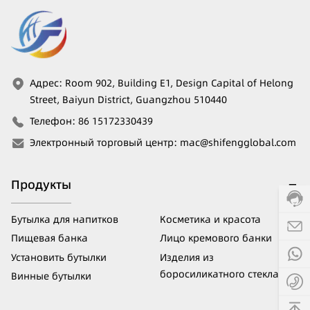
Адрес
:
Room 902, Building E1, Design Capital of Helong
Street, Baiyun District, Guangzhou 510440
Телефон
:
86 15172330439
Электронный торговый центр
:
mac@shifengglobal.com
Продукты
Бутылка для напитков
Косметика и красота
Пищевая банка
Лицо кремового банки
Установить бутылки
Изделия из
боросиликатного стекла
Винные бутылки