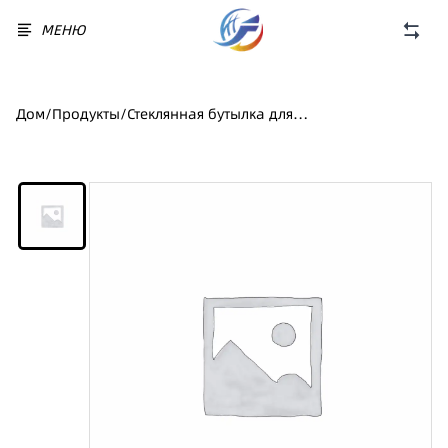
МЕНЮ
Дом
/
Продукты
/
Стеклянная бутылка для
спиртных напитков