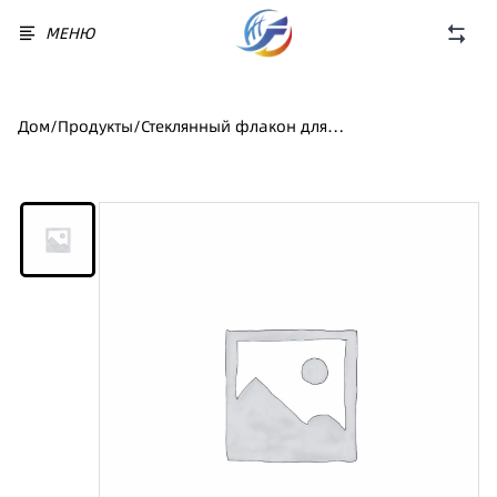
МЕНЮ
Дом
/
Продукты
/
Стеклянный флакон для
сыворотки