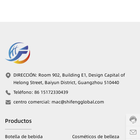
DIRECCIÓN
:
Room 902, Building E1, Design Capital of
Helong Street, Baiyun District, Guangzhou 510440
Teléfono
:
86 15172330439
centro comercial
:
mac@shifengglobal.com
Productos
Botella de bebida
Cosméticos de belleza