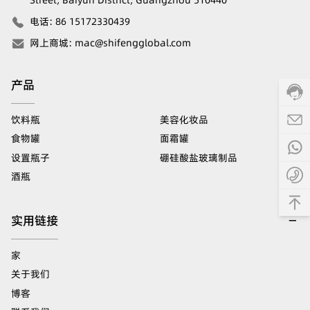
电话
:
86 15172330439
网上商城
:
mac@shifengglobal.com
产品
饮料瓶
美容化妆品
食物罐
面霜罐
设置瓶子
硼硅酸盐玻璃制品
酒瓶
实用链接
家
关于我们
博客