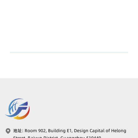
地址
:
Room 902, Building E1, Design Capital of Helong
Street, Baiyun District, Guangzhou 510440