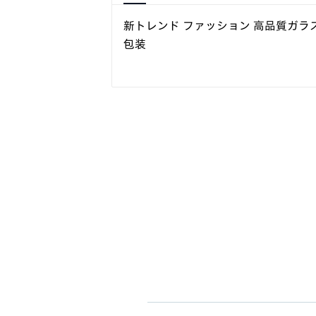
新トレンド ファッション 高品質ガラ
包装