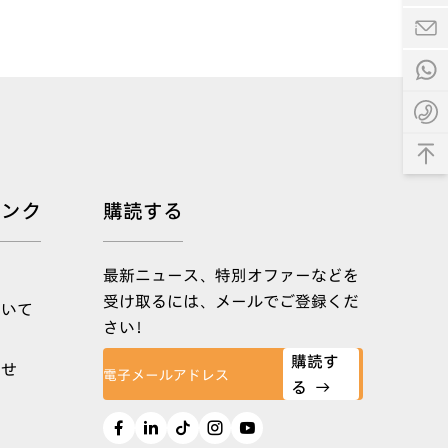
リンク
購読する
最新ニュース、特別オファーなどを
受け取るには、メールでご登録くだ
ついて
さい！
購読す
わせ
る
→