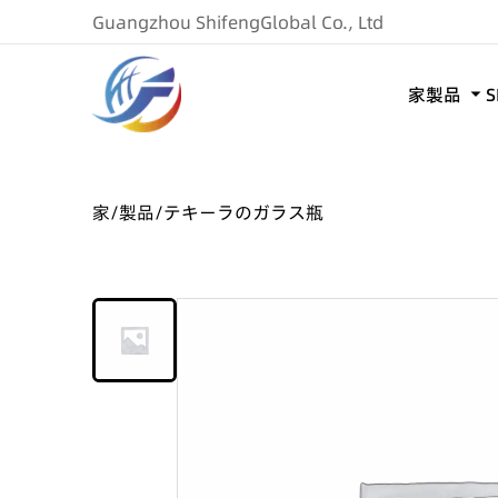
Guangzhou ShifengGlobal Co., Ltd
家
製品
家
/
製品
/
テキーラのガラス瓶