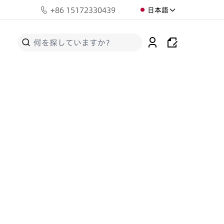
+
86 15172330439
日本語