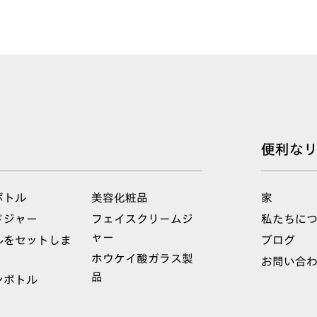
便利な
ボトル
美容化粧品
家
ドジャー
フェイスクリームジ
私たちに
ャー
ルをセットしま
ブログ
ホウケイ酸ガラス製
お問い合
品
ンボトル