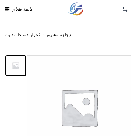
قائمة طعام
زجاجة مشروبات كحولية
/
منتجات
/
بيت